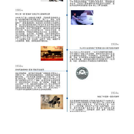
2025
年
2025年10月，
别荣获中国（上海）
界新品首发活动“最
获京东颁发的“京东