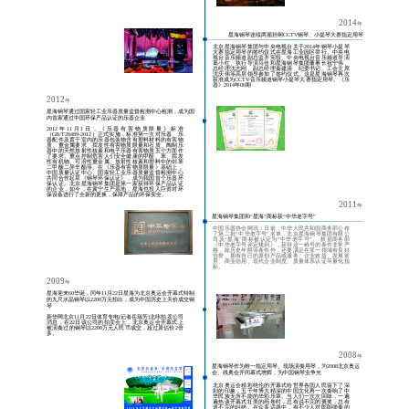
星海风
HSINGHAI E